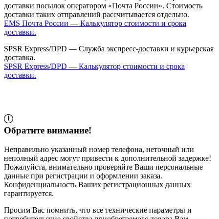
доставки посылок оператором «Почта России». Стоимость
доставки таких отправлений рассчитывается отдельно.
EMS Почта России — Калькулятор стоимости и срока
доставки.
SPSR Express/DPD — Служба экспресс-доставки и курьерская
доставка.
SPSR Express/DPD — Калькулятор стоимости и срока
доставки.
Обратите внимание!
Неправильно указанный номер телефона, неточный или
неполный адрес могут привести к дополнительной задержке!
Пожалуйста, внимательно проверяйте Ваши персональные
данные при регистрации и оформлении заказа.
Конфиденциальность Ваших регистрационных данных
гарантируется.
Просим Вас помнить, что все технические параметры и
потребительские свойства приобретаемого товара Вам