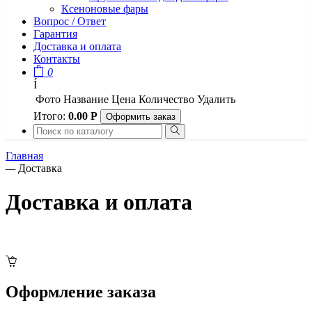
Ксеноновые фары
Вопрос / Ответ
Гарантия
Доставка и оплата
Контакты
0
Í
Фото
Название
Цена
Количество
Удалить
Итого:
0.00
Р
Оформить заказ
Главная
—
Доставка
Доставка и оплата
Оформление заказа