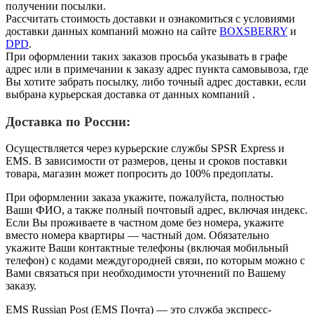
получении посылки.
Рассчитать стоимость доставки и ознакомиться с условиями
доставки данных компаний можно на сайте
BOXSBERRY
и
DPD
.
При оформлении таких заказов просьба указывать в графе
адрес или в примечании к заказу адрес пункта самовывоза, где
Вы хотите забрать посылку, либо точный адрес доставки, если
выбрана курьерская доставка от данных компаний .
Доставка по России:
Осуществляется через курьерские службы SPSR Express и
EMS.
В зависимости от размеров, цены и сроков поставки
товара, магазин может попросить до 100% предоплаты.
При оформлении заказа укажите, пожалуйста, полностью
Ваши ФИО, а также полный почтовый адрес, включая индекс.
Если Вы проживаете в частном доме без номера, укажите
вместо номера квартиры — частный дом. Обязательно
укажите Ваши контактные телефоны (включая мобильный
телефон) с кодами междугородней связи, по которым можно с
Вами связаться при необходимости уточнений по Вашему
заказу.
EMS Russian Post (EMS Почта) — это служба экспресс-