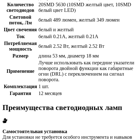
Количество
20SMD 5630 (10SMD желтый цвет, 10SMD
светодиодов
белый цвет LED)
Световой
белый 489 люмен, желтый 349 люмен
поток, Лм
Цвет свечения
белый и желтый
Ток
белый 0.21A, желтый 0.21A
Потребляемая
белый 2.52 Вт, желтый 2.52 Вт
мощность
Размер
длина 53 мм, диаметр 18 мм
Лучше использовать как передние указатели
поворота двойной функции как габаритные
Применение
огни (DRL) с переключением на сигнал
поворота.
Комплектация
1 шт.
Гарантия
12 месяцев
Преимущества светодиодных ламп
Самостоятельная установка
Для установки не требуется особого инструмента и навыков