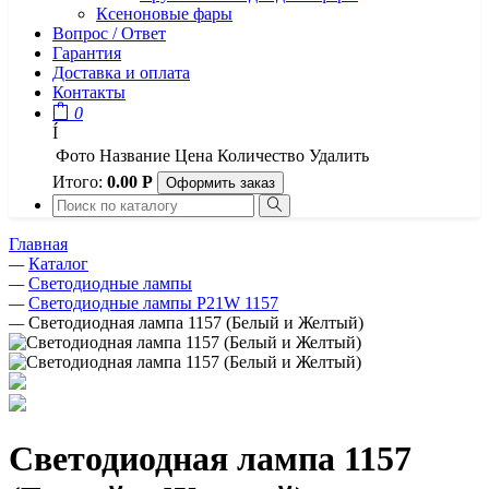
Ксеноновые фары
Вопрос / Ответ
Гарантия
Доставка и оплата
Контакты
0
Í
Фото
Название
Цена
Количество
Удалить
Итого:
0.00
Р
Оформить заказ
Главная
—
Каталог
—
Светодиодные лампы
—
Светодиодные лампы P21W 1157
—
Светодиодная лампа 1157 (Белый и Желтый)
Светодиодная лампа 1157