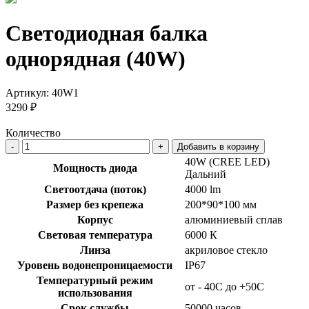
Светодиодная балка
однорядная (40W)
Артикул:
40W1
3290 ₽
Количество
Добавить в корзину
40W (CREE LED)
Мощность диода
Дальний
Светоотдача (поток)
4000 lm
Размер без крепежа
200*90*100 мм
Корпус
алюминиевый сплав
Световая температура
6000 К
Линза
акриловое стекло
Уровень водонепроницаемости
IP67
Температурный режим
от - 40С до +50С
использования
Срок службы
50000 часов